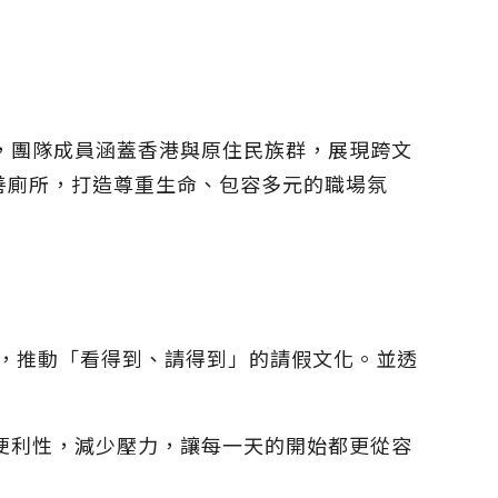
展，團隊成員涵蓋香港與原住民族群，展現跨文
善廁所，打造尊重生命、包容多元的職場氛
境，推動「看得到、請得到」的請假文化。並透
便利性，減少壓力，讓每一天的開始都更從容