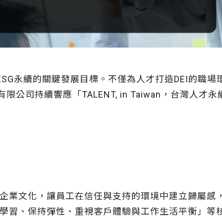
ESG永續的關鍵發展目標。不僅為人才打造DEI的職場
司持續響應「TALENT, in Taiwan，台灣人才
企業文化，讓員工在信任與支持的環境中建立歸屬感
學習、保持彈性、重視客戶體驗與工作生活平衡」等