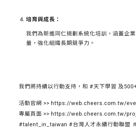
培育與成長：
我們為新進同仁規劃系統化培訓，涵蓋企業
量，強化組織長期競爭力。
我們將持續以行動支持，和 #天下學習 及5
活動官網 >>
https://web.cheers.com.tw/eve
專屬頁面 >>
https://web.cheers.com.tw/pro
#talent_in_taiwan #台灣人才永續行動聯