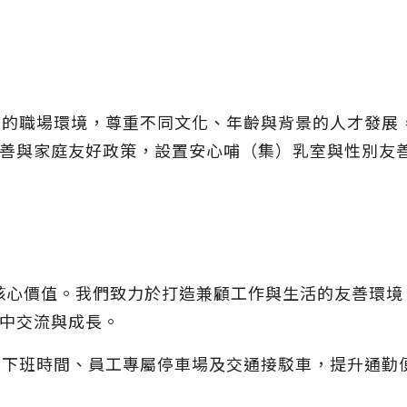
且平等的職場環境，尊重不同文化、年齡與背景的人才發
善與家庭友好政策，設置安心哺（集）乳室與性別友
視的核心價值。我們致力於打造兼顧工作與生活的友善環
中交流與成長。
上下班時間、員工專屬停車場及交通接駁車，提升通勤