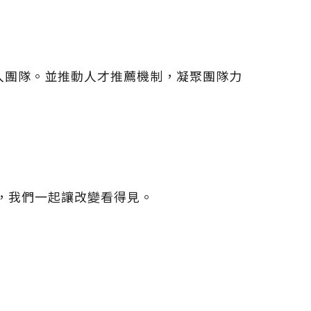
入團隊。並推動人才推薦機制，凝聚團隊力
來，我們一起讓改變看得見。