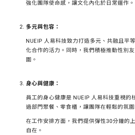
強化團隊使命感，讓文化內化於日常運作。
多元與包容：
NUEIP 人易科技致力打造多元、共融
化合作的活力。同時，我們積極推動性別友
圍。
身心與健康：
員工的身心健康是 NUEIP 人易科技重
過部門聚餐、零食櫃，讓團隊在輕鬆的氛圍
在工作安排方面，我們提供彈性30分鐘的
自在。