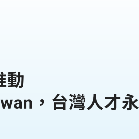
推動
n Taiwan，台灣人