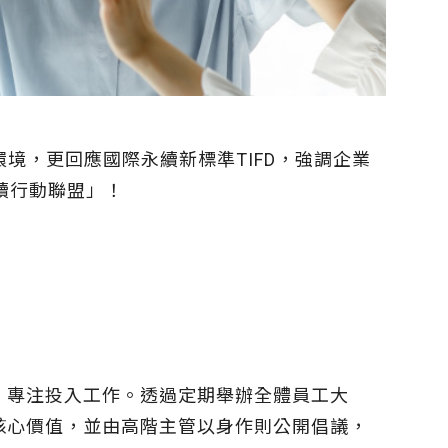
環境，更回應國際永續新標準TIFD，強調企業
永續行動聯盟」！
，專注投入工作。透過定期舉辦全體員工大
核心價值，並由高階主管以身作則公開倡議，