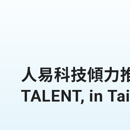
人易科技傾力
TALENT, i