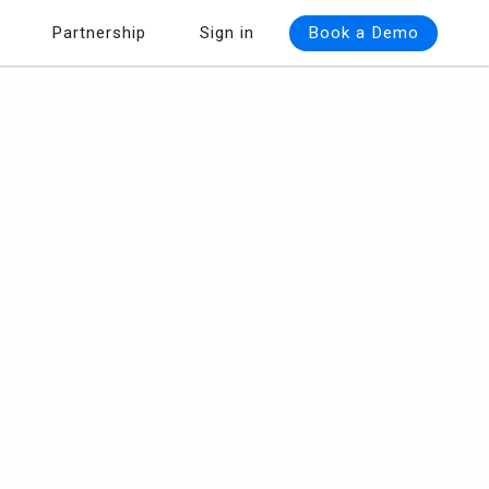
Partnership
Sign in
Book a Demo