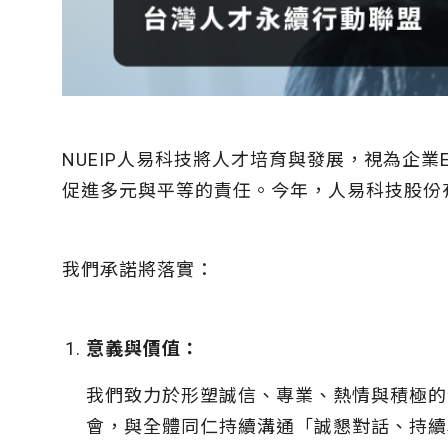
NUEIP人易科技將人才培育與發展，視為企業
促進多元與平等的責任。今年，人易科技股份有限公
我們承諾將落實：
意義與價值：
我們致力於形塑誠信、專業、熱情與積極的
會，與全體同仁持續溝通「誠懇對話、持續