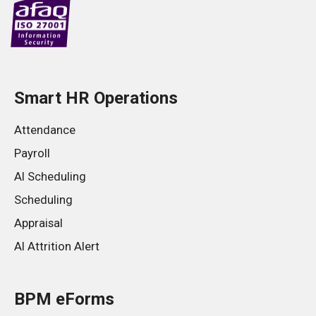
Smart HR Operations
Attendance
Payroll
AI Scheduling
Scheduling
Appraisal
AI Attrition Alert
BPM eForms