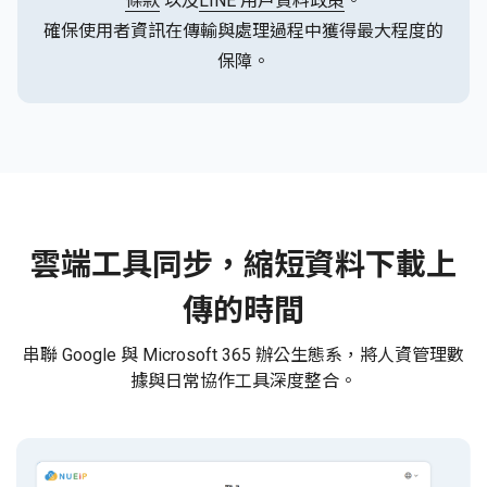
條款
以及
LINE 用戶資料政策
。
確保使用者資訊在傳輸與處理過程中獲得最大程度的
保障。
雲端工具同步，縮短資料下載上
傳的時間
串聯 Google 與 Microsoft 365 辦公生態系，將人資管理數
據與日常協作工具深度整合。