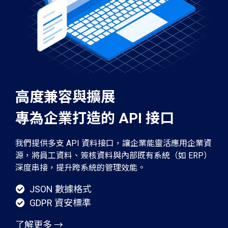
高度兼容與擴展
專為企業打造的 API 接口
我們提供多支 API 資料接口，讓企業能靈活應用企業資
源，將員工資料、簽核資料與內部既有系統（如 ERP）
深度串接，提升跨系統的管理效能。
JSON 數據格式
GDPR 資安標準
了解更多 →