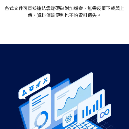
各式文件可直接連結雲端硬碟附加檔案，無需反覆下載與上
傳，資料傳輸便利也不怕資料遺失。