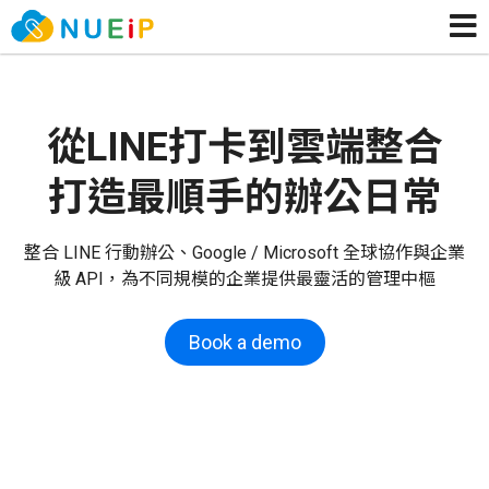
從LINE打卡到雲端整合
打造最順手的辦公日常
整合 LINE 行動辦公、Google / Microsoft 全球協作與企業
級 API，為不同規模的企業提供最靈活的管理中樞
Book a demo