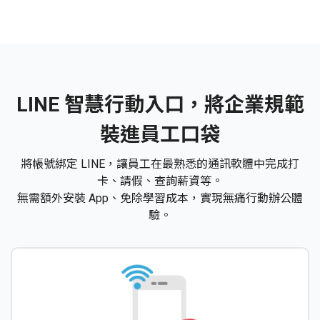
LINE 智慧行動入口，將企業規範
裝進員工口袋
將帳號綁定 LINE，讓員工在最熟悉的通訊軟體中完成打
卡、請假、查詢薪資等。
無需額外安裝 App、免除學習成本，實現無痛行動辦公體
驗。