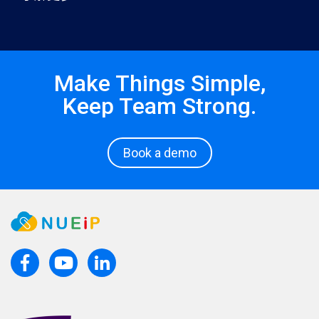
Make Things Simple,
Keep Team Strong.
Book a demo