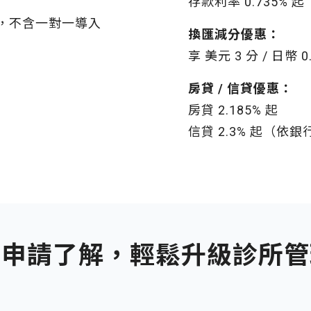
存款利率 0.735%
閱費，不含一對一導入
換匯減分優惠：
享 美元 3 分 / 日幣 0
房貸 / 信貸優惠：
房貸 2.185% 起
信貸 2.3% 起（
即申請了解，輕鬆升級診所管