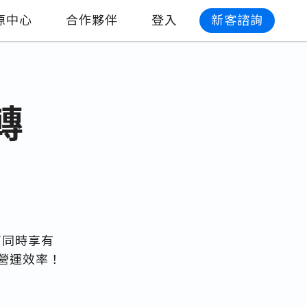
源中心
合作夥伴
登入
新客諮詢
轉
可同時享有
營運效率！