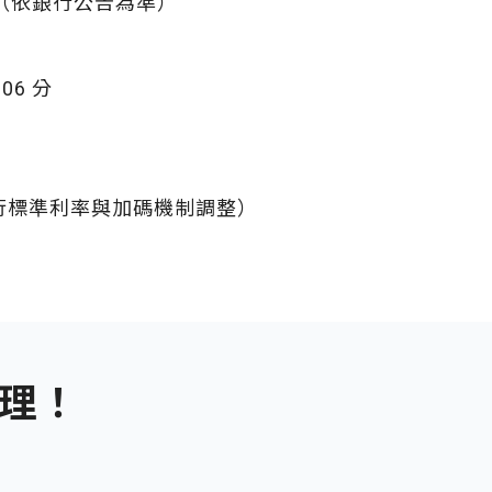
 起（依銀行公告為準）
.06 分
依銀行標準利率與加碼機制調整）
理！