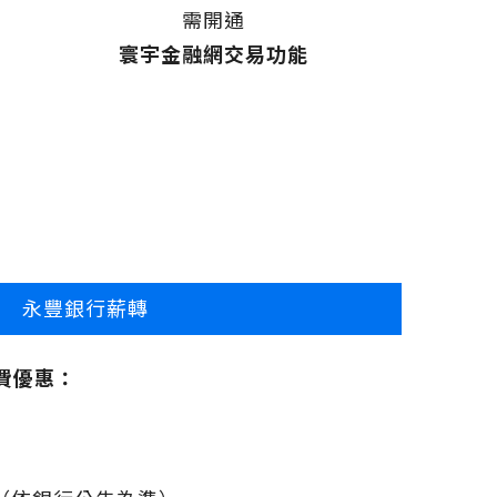
需開通
寰宇金融網交易功能
永豐銀行薪轉
續費優惠：