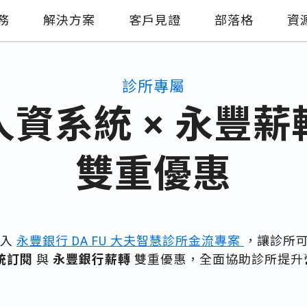
務
解決方案
客戶見證
部落格
資
診所專屬
人資系統 × 永豐薪
雙重優惠
加入
永豐銀行 DA FU 大夫智慧診所金流專案
，讓診所
系統訂閱
與
永豐銀行薪轉
雙重優惠，全面協助診所提升