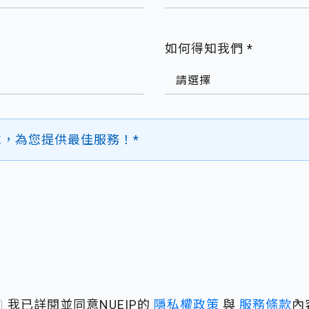
如何得知我們 *
請選擇
，為您提供最佳服務！*
我已詳閱並同意NUEIP的
隱私權政策
與
服務條款
內