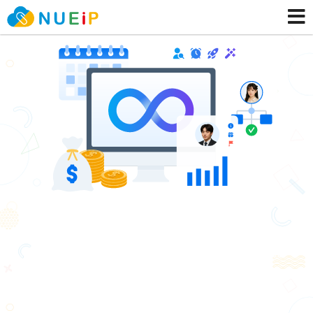
超過
3500
家企業信任
需求複雜？NUEIP從核心人資、簽核流程到跨系統整
合，
量身規劃與專業導入，賦能企業高效營運！