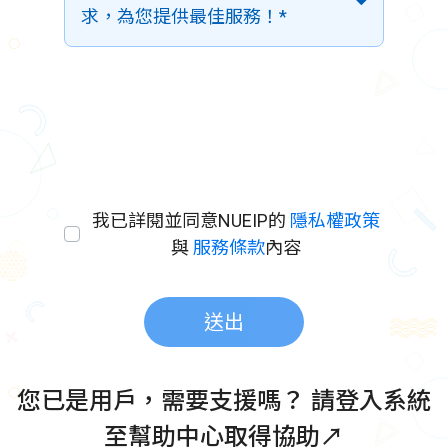
求，為您提供最佳服務！*
我已詳閱並同意NUEIP的
隱私權政策
與
服務條款
內容
送出
您已是用戶，需要支援嗎？
請
登入系統
至幫助中心取得協助
↗