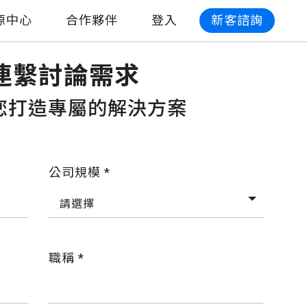
源中心
合作夥伴
登入
新客諮詢
連繫討論需求
為您打造專屬的解決方案
公司規模 *
請選擇
職稱 *